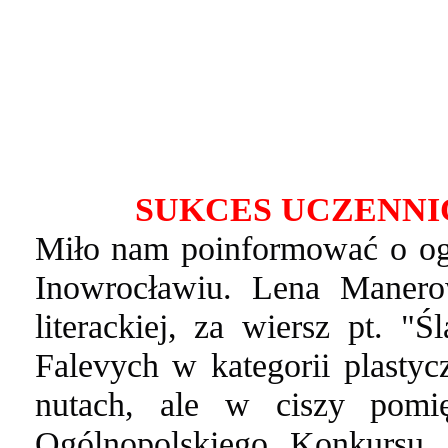
SUKCES UCZENNI
Miło nam poinformować o og
Inowrocławiu. Lena Manero
literackiej, za wiersz pt. "
Falevych w kategorii plastyc
nutach, ale w ciszy pomi
Ogólnopolskiego Konkursu 