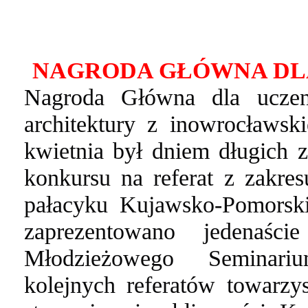
NAGRODA GŁÓWNA DL
Nagroda Główna dla uczen
architektury z inowrocławs
kwietnia był dniem długich
konkursu na referat z zakre
pałacyku Kujawsko-Pomorsk
zaprezentowano jedenaści
Młodzieżowego Seminari
kolejnych referatów towarzys