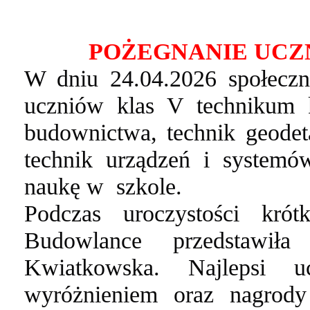
POŻEGNANIE UCZ
W dniu 24.04.2026 społeczn
uczniów klas V technikum 
budownictwa, technik geodeta
technik urządzeń i systemó
naukę w szkole.
Podczas uroczystości kr
Budowlance przedstawiła
Kwiatkowska. Najlepsi u
wyróżnieniem oraz nagrod