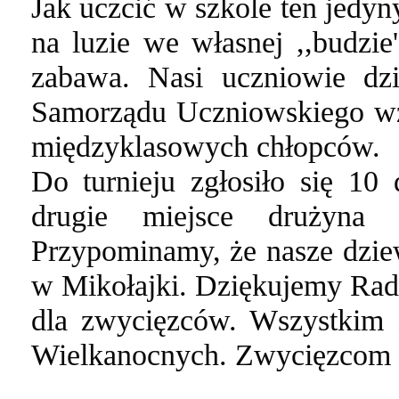
Jak uczcić w szkole ten jedy
na luzie we własnej ,,budzie'
zabawa. Nasi uczniowie dzi
Samorządu Uczniowskiego wzi
międzyklasowych chłopców.
Do turnieju zgłosiło się 10
drugie miejsce drużyna
Przypominamy, że nasze dziew
w Mikołajki.
Dziękujemy Radz
dla zwycięzców.
Wszystkim 
Wielkanocnych.
Zwycięzcom g