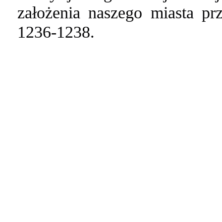
założenia naszego miasta p
1236-1238.