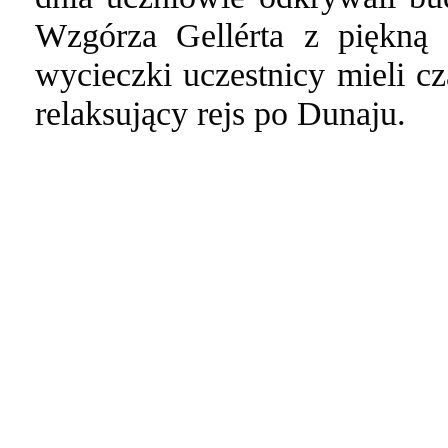
Wzgórza Gellérta z piękn
wycieczki uczestnicy mieli c
relaksujący rejs po Dunaju.