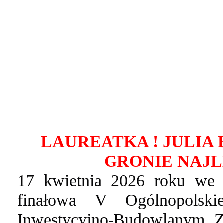
LAUREATKA ! JULIA
GRONIE NAJL
17 kwietnia 2026 roku we 
finałowa V Ogólnopolsk
Inwestycyjno-Budowlanym. Z 