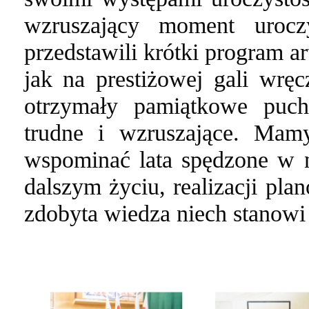
wzruszający moment urocz
przedstawili krótki program a
jak na prestiżowej gali wrę
otrzymały pamiątkowe puc
trudne i wzruszające. Mam
wspominać lata spędzone w 
dalszym życiu, realizacji pl
zdobyta wiedza niech stanowi