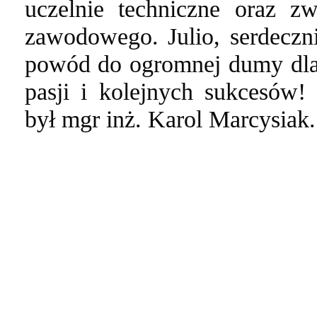
uczelnie techniczne oraz z
zawodowego. J
ulio, serdecz
powód do ogromnej dumy dla 
pasji i kolejnych sukcesów
był mgr inż. Karol Marcysiak.